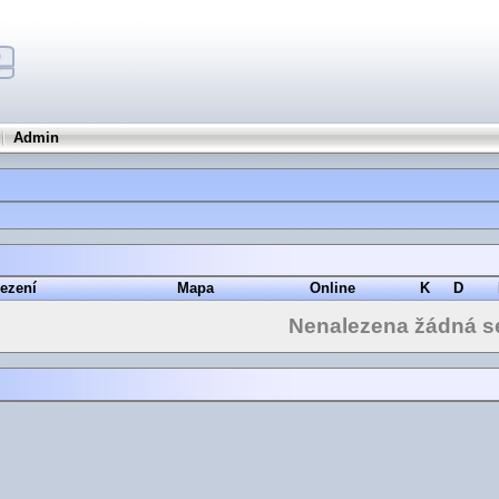
Admin
ezení
Mapa
Online
K
D
Nenalezena žádná s