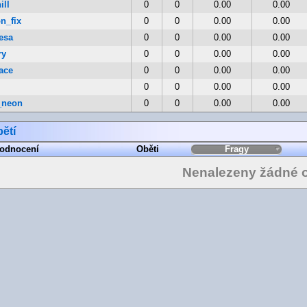
ill
0
0
0.00
0.00
n_fix
0
0
0.00
0.00
esa
0
0
0.00
0.00
ry
0
0
0.00
0.00
ace
0
0
0.00
0.00
0
0
0.00
0.00
_neon
0
0
0.00
0.00
ětí
odnocení
Oběti
Fragy
Nenalezeny žádné o