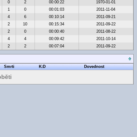
0
2
00:00:22
1970-01-01
1
0
00:01:03
2011-11-04
4
6
00:10:14
2011-09-21
2
10
00:15:34
2011-09-22
2
0
00:00:40
2011-08-22
4
4
00:09:42
2011-10-14
2
2
00:07:04
2011-09-22
Smrti
K:D
Dovednost
běti