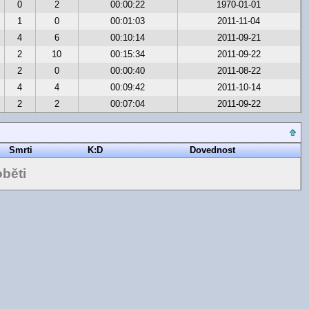
0
2
00:00:22
1970-01-01
1
0
00:01:03
2011-11-04
4
6
00:10:14
2011-09-21
2
10
00:15:34
2011-09-22
2
0
00:00:40
2011-08-22
4
4
00:09:42
2011-10-14
2
2
00:07:04
2011-09-22
Smrti
K:D
Dovednost
běti