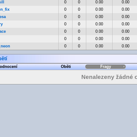
ill
0
0
0.00
0.00
n_fix
0
0
0.00
0.00
esa
0
0
0.00
0.00
ry
0
0
0.00
0.00
ace
0
0
0.00
0.00
0
0
0.00
0.00
_neon
0
0
0.00
0.00
ětí
odnocení
Oběti
Fragy
Nenalezeny žádné o