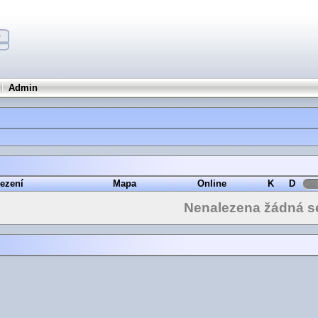
Admin
ezení
Mapa
Online
K
D
Nenalezena žádná s