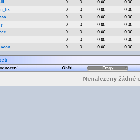
ill
0
0
0.00
0.00
n_fix
0
0
0.00
0.00
esa
0
0
0.00
0.00
ry
0
0
0.00
0.00
ace
0
0
0.00
0.00
0
0
0.00
0.00
_neon
0
0
0.00
0.00
ětí
odnocení
Oběti
Fragy
Nenalezeny žádné o