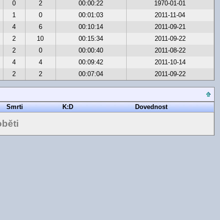
0
2
00:00:22
1970-01-01
1
0
00:01:03
2011-11-04
4
6
00:10:14
2011-09-21
2
10
00:15:34
2011-09-22
2
0
00:00:40
2011-08-22
4
4
00:09:42
2011-10-14
2
2
00:07:04
2011-09-22
Smrti
K:D
Dovednost
běti