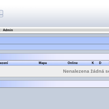
Admin
ezení
Mapa
Online
K
D
Nenalezena žádná s