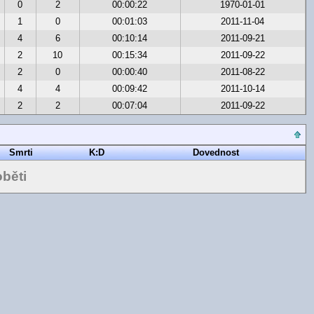
0
2
00:00:22
1970-01-01
1
0
00:01:03
2011-11-04
4
6
00:10:14
2011-09-21
2
10
00:15:34
2011-09-22
2
0
00:00:40
2011-08-22
4
4
00:09:42
2011-10-14
2
2
00:07:04
2011-09-22
Smrti
K:D
Dovednost
běti