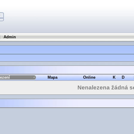
Admin
ezení
Mapa
Online
K
D
Nenalezena žádná s