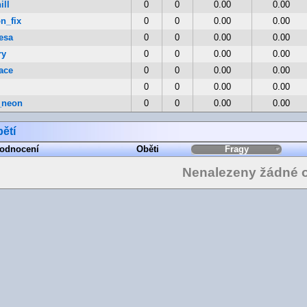
ill
0
0
0.00
0.00
n_fix
0
0
0.00
0.00
esa
0
0
0.00
0.00
ry
0
0
0.00
0.00
ace
0
0
0.00
0.00
0
0
0.00
0.00
_neon
0
0
0.00
0.00
ětí
odnocení
Oběti
Fragy
Nenalezeny žádné o