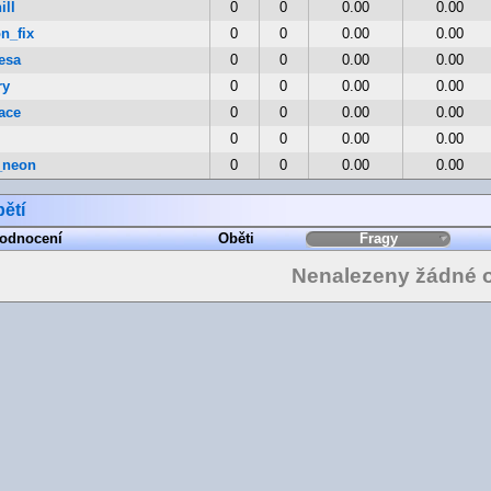
ill
0
0
0.00
0.00
n_fix
0
0
0.00
0.00
esa
0
0
0.00
0.00
ry
0
0
0.00
0.00
ace
0
0
0.00
0.00
0
0
0.00
0.00
_neon
0
0
0.00
0.00
ětí
odnocení
Oběti
Fragy
Nenalezeny žádné o