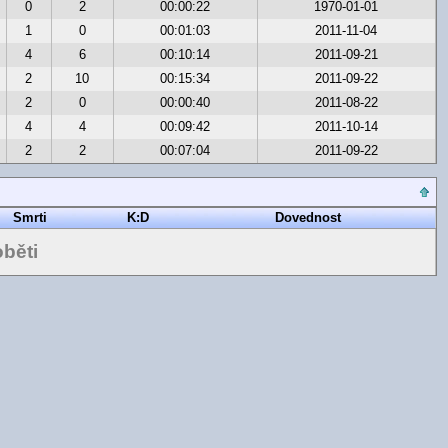
0
2
00:00:22
1970-01-01
1
0
00:01:03
2011-11-04
4
6
00:10:14
2011-09-21
2
10
00:15:34
2011-09-22
2
0
00:00:40
2011-08-22
4
4
00:09:42
2011-10-14
2
2
00:07:04
2011-09-22
Smrti
K:D
Dovednost
běti