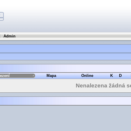
Admin
ezení
Mapa
Online
K
D
Nenalezena žádná s