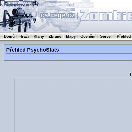
Domů
Hráči
Klany
Zbraně
Mapy
Ocenění
Server
Přehled
Přehled PsychoStats
T