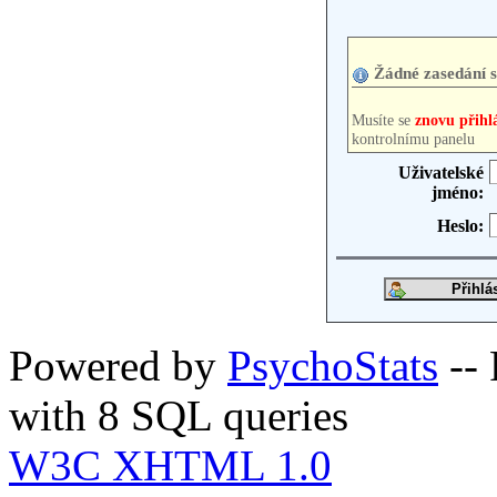
Žádné zasedání 
Musíte se
znovu přihlá
kontrolnímu panelu
Uživatelské
jméno:
Heslo:
Powered by
PsychoStats
-- 
with 8 SQL queries
W3C XHTML 1.0